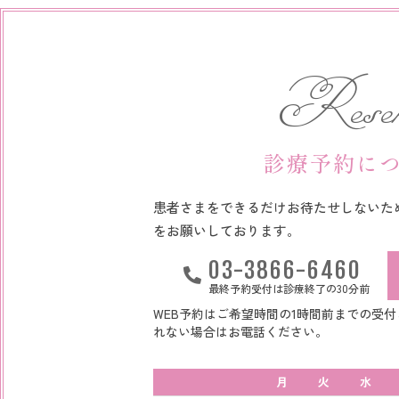
Reser
診療予約に
患者さまをできるだけお待たせしないた
をお願いしております。
03-3866-6460
最終予約受付は診療終了の30分前
WEB予約はご希望時間の1時間前までの受付
れない場合はお電話ください。
月
火
水