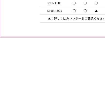
9:00-13:00
◯
◯
◯
13:00-18:00
◯
◯
▲
▲：詳しくはカレンダーをご確認ください